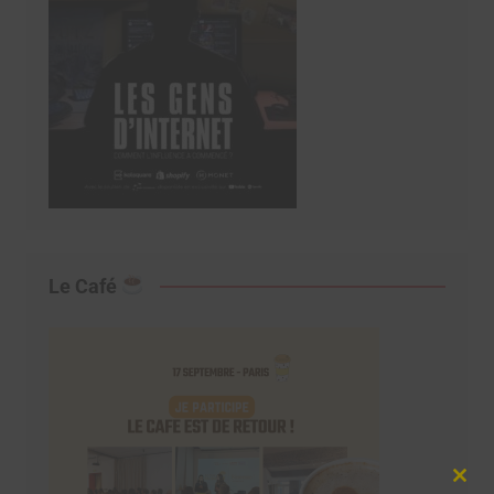
Le Café
Clos