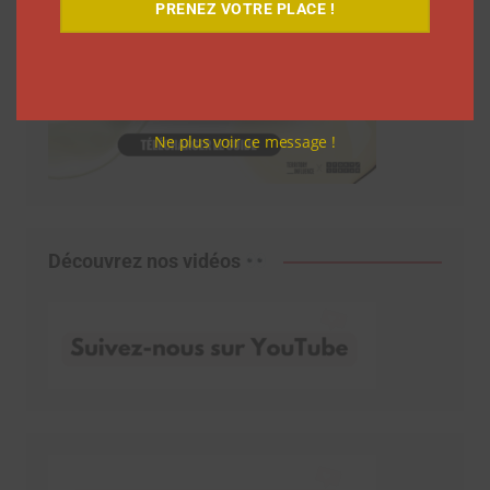
PRENEZ VOTRE PLACE !
Ne plus voir ce message !
Découvrez nos vidéos