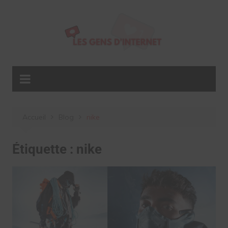
Aller
au
contenu
Accueil
Blog
nike
Étiquette :
nike