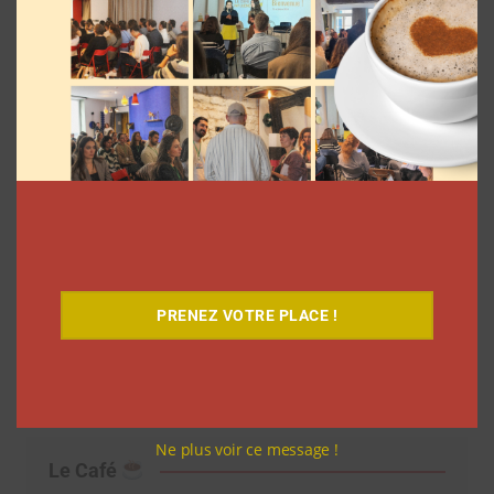
Découvrez notre documentaire
PRENEZ VOTRE PLACE !
Ne plus voir ce message !
Le Café