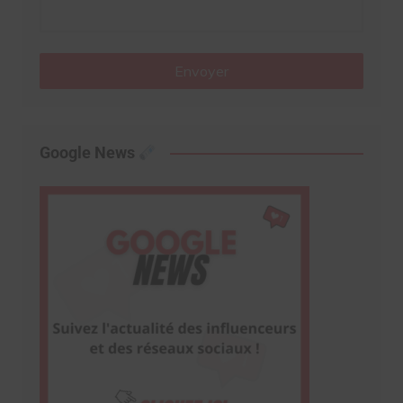
Envoyer
Google News