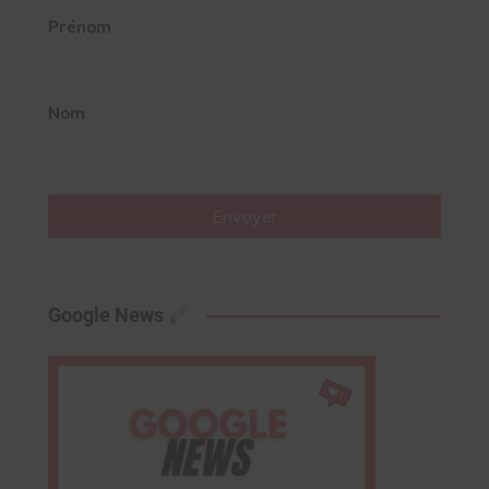
Prénom
Nom
Envoyer
Google News