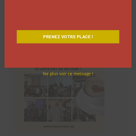
Le Café
PRENEZ VOTRE PLACE !
Ne plus voir ce message !