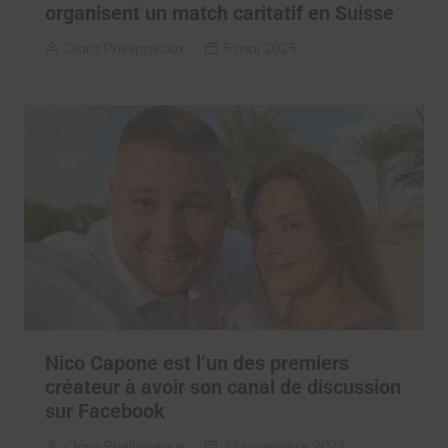
organisent un match caritatif en Suisse
Clara Phelippeaux
5 mai 2025
Nico Capone est l’un des premiers
créateur à avoir son canal de discussion
sur Facebook
Clara Phelippeaux
23 novembre 2023