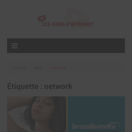
Aller
au
contenu
Accueil
Blog
network
Étiquette :
network