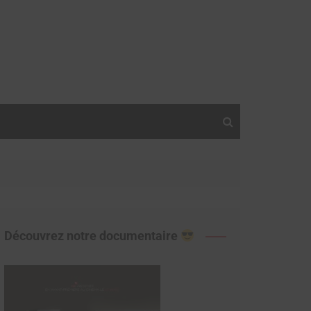
Découvrez notre documentaire