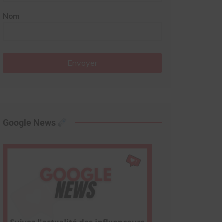
Nom
Envoyer
Google News