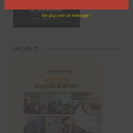
Ne plus voir ce message !
Le Café