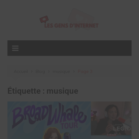
Aller
au
contenu
Accueil
Blog
musique
Page 3
Étiquette :
musique