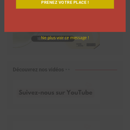
PRENEZ VOTRE PLACE !
Ne plus voir ce message !
Découvrez nos vidéos