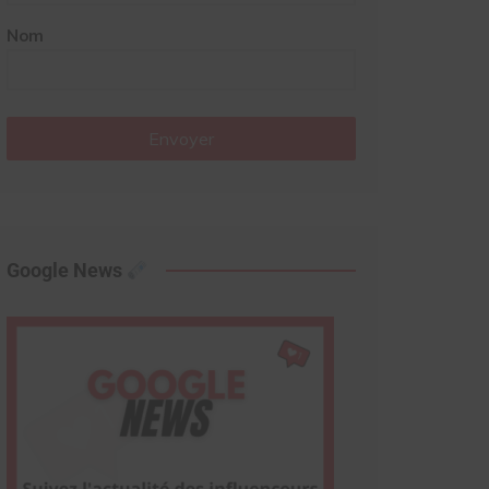
Nom
Envoyer
Google News