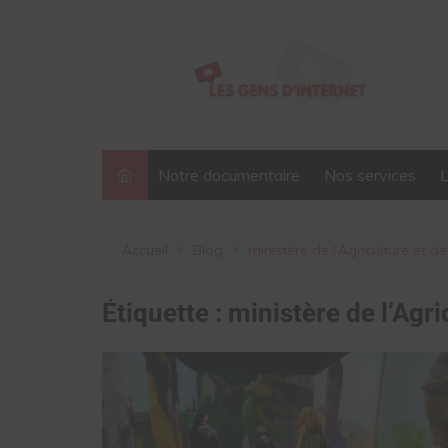
Aller
au
contenu
Notre documentaire
Nos services
Accueil
Blog
ministère de l’Agriculture et de
Étiquette :
ministère de l’Agri