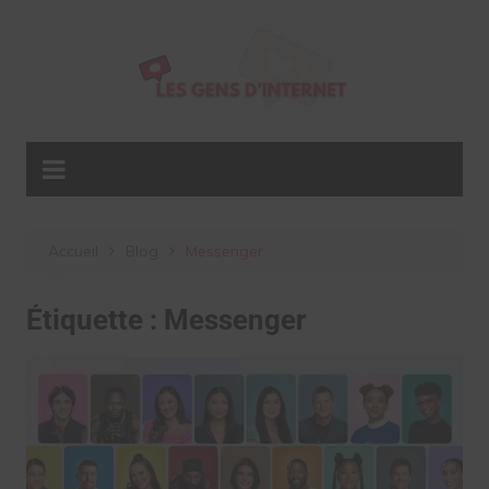
Aller
au
contenu
Accueil
Blog
Messenger
Étiquette :
Messenger