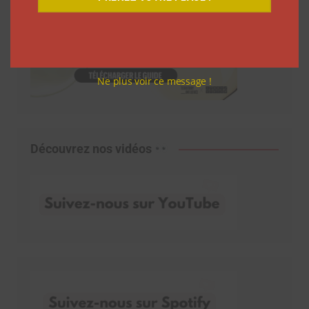
Ne plus voir ce message !
Découvrez nos vidéos