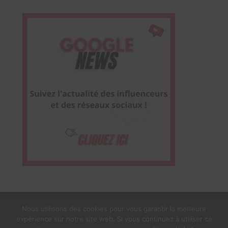
Nous utilisons des cookies pour vous garantir la meilleure
expérience sur notre site web. Si vous continuez à utiliser ce
1$s Cream Magazine
par
Themebeez