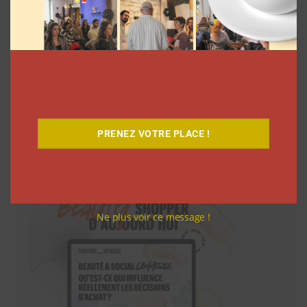
PRENEZ VOTRE PLACE !
Téléchargez-le gratuitement
Ne plus voir ce message !