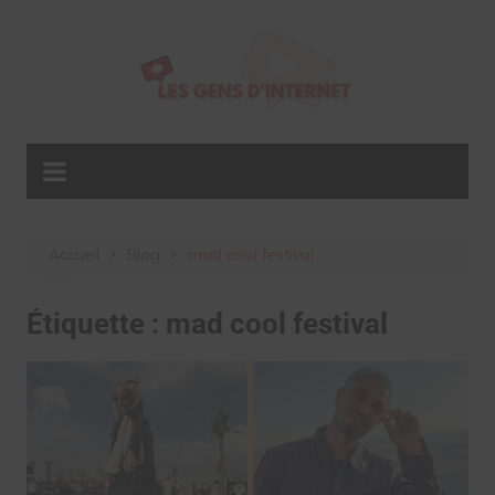
Aller
au
contenu
Accueil
Blog
mad cool festival
Étiquette :
mad cool festival