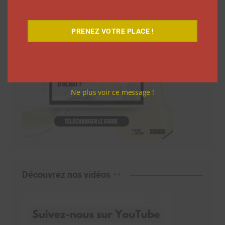
PRENEZ VOTRE PLACE !
Ne plus voir ce message !
Découvrez nos vidéos