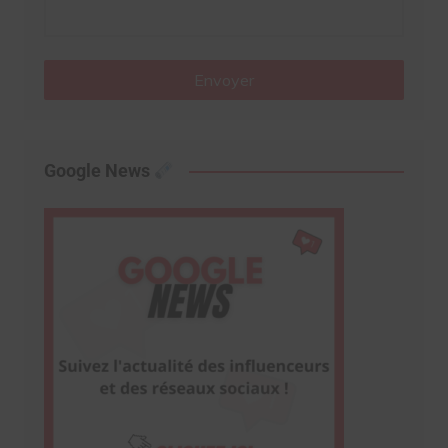
Envoyer
Google News