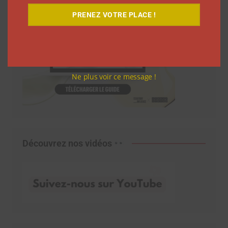
PRENEZ VOTRE PLACE !
Ne plus voir ce message !
Découvrez nos vidéos