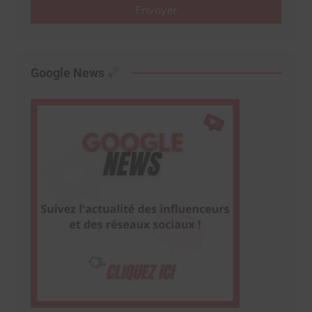
Envoyer
Google News