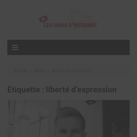
Aller
au
contenu
Accueil
Blog
liberté d’expression
Étiquette :
liberté d’expression