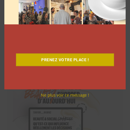
PRENEZ VOTRE PLACE !
Téléchargez-le gratuitement
Ne plus voir ce message !