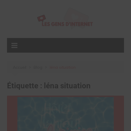
Aller
au
contenu
Accueil
Blog
léna situation
Étiquette :
léna situation