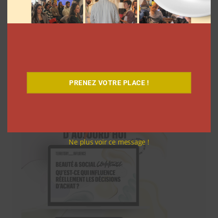
Téléchargez-le gratuitement
PRENEZ VOTRE PLACE !
Ne plus voir ce message !