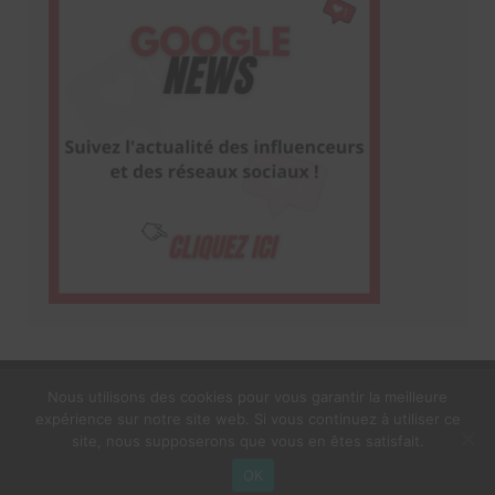
Nous utilisons des cookies pour vous garantir la meilleure
expérience sur notre site web. Si vous continuez à utiliser ce
1$s Cream Magazine
par
Themebeez
site, nous supposerons que vous en êtes satisfait.
Mentions Légales
À propos
OK