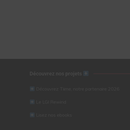
Découvrez nos projets
Découvrez Tiime, notre partenaire 2026
Le LGI Rewind
Lisez nos ebooks