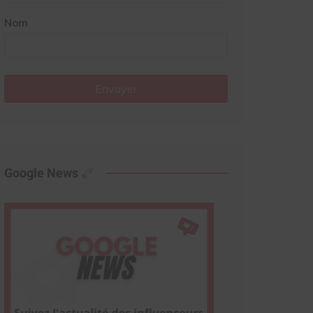
Nom
Envoyer
Google News