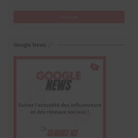
Envoyer
Google News