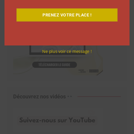
PRENEZ VOTRE PLACE !
Ne plus voir ce message !
Découvrez nos vidéos