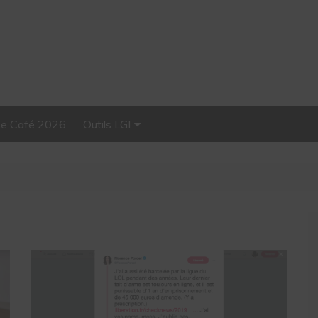
Le Café 2026
Outils LGI
Stellar, plateforme
d’influence tout-en-un