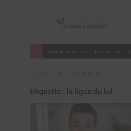
Aller
au
contenu
Notre documentaire
Nos services
Accueil
Blog
la ligue du lol
Étiquette :
la ligue du lol