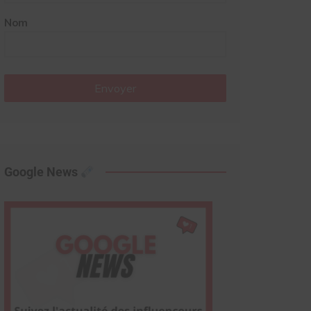
Nom
Envoyer
Google News