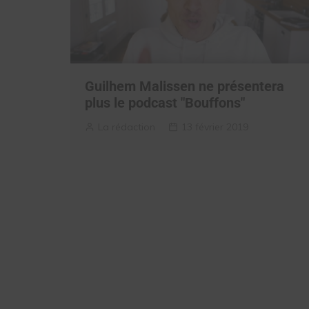
Guilhem Malissen ne présentera
plus le podcast "Bouffons"
La rédaction
13 février 2019