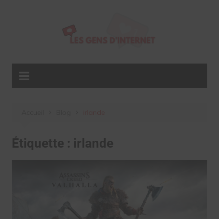
Aller
au
contenu
Accueil
Blog
irlande
Étiquette :
irlande