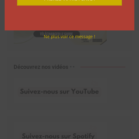
Ne plus voir ce message !
Découvrez nos vidéos