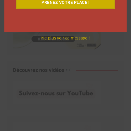
PRENEZ VOTRE PLACE !
Ne plus voir ce message !
Découvrez nos vidéos