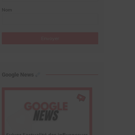
Nom
Envoyer
Google News