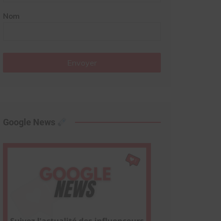
Nom
Envoyer
Google News