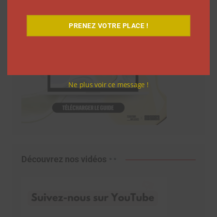
PRENEZ VOTRE PLACE !
Ne plus voir ce message !
Découvrez nos vidéos