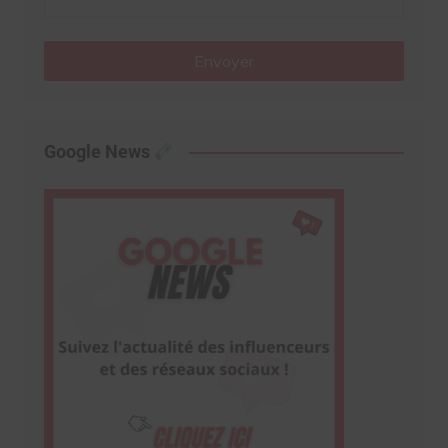
Envoyer
Google News