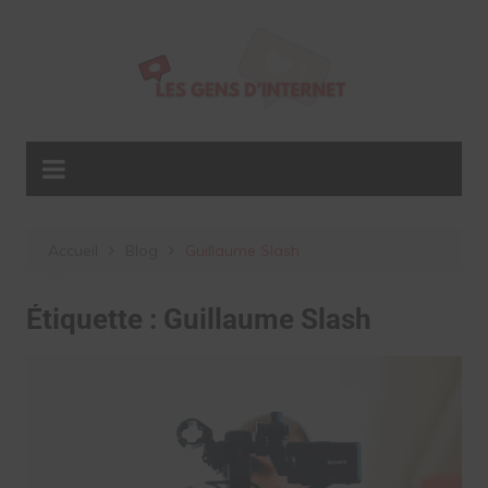
Aller
au
contenu
Accueil
Blog
Guillaume Slash
Étiquette :
Guillaume Slash