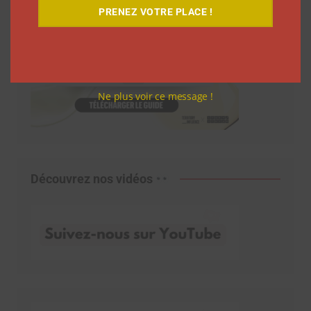
PRENEZ VOTRE PLACE !
Ne plus voir ce message !
Découvrez nos vidéos