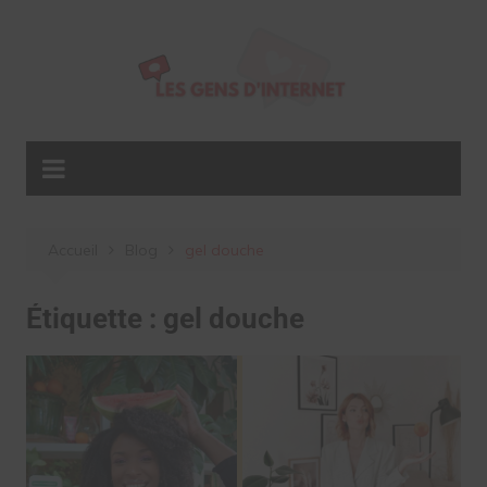
Aller
au
contenu
Accueil
Blog
gel douche
Étiquette :
gel douche