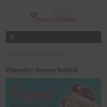
Aller
au
contenu
Accueil
Blog
frames festival
Étiquette :
frames festival