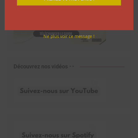
Ne plus voir ce message !
Découvrez nos vidéos