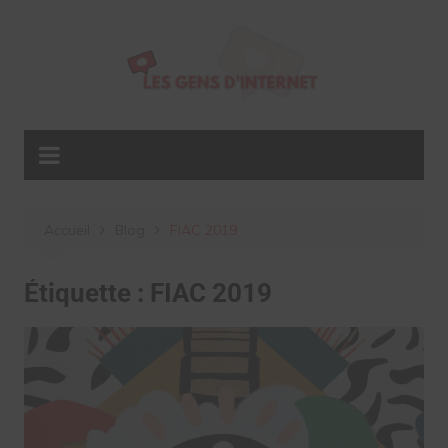
Aller
au
contenu
Accueil
Blog
FIAC 2019
Étiquette :
FIAC 2019