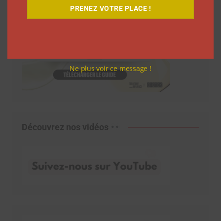
PRENEZ VOTRE PLACE !
Ne plus voir ce message !
Découvrez nos vidéos