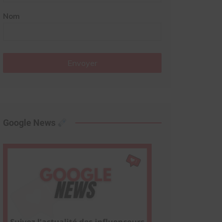
Nom
Envoyer
Google News