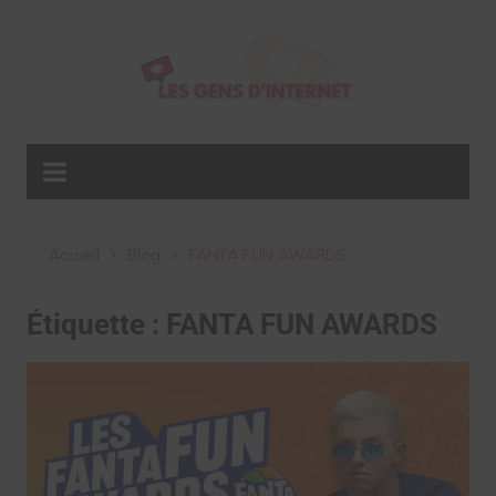
Aller
au
contenu
Accueil
Blog
FANTA FUN AWARDS
Étiquette :
FANTA FUN AWARDS