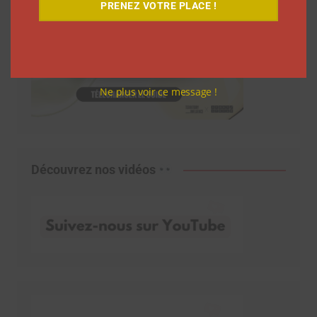
PRENEZ VOTRE PLACE !
Ne plus voir ce message !
Découvrez nos vidéos