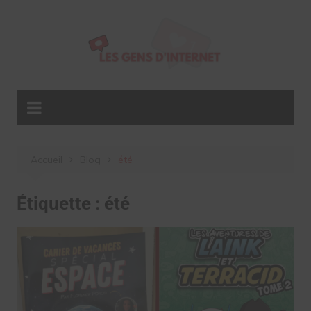
Aller
au
contenu
Accueil
Blog
été
Étiquette :
été