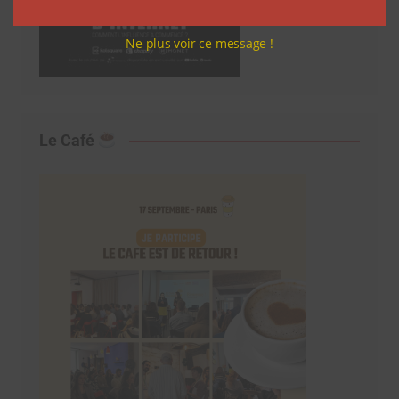
Ne plus voir ce message !
Le Café