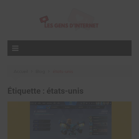
Aller
au
contenu
Accueil
Blog
états-unis
Étiquette :
états-unis