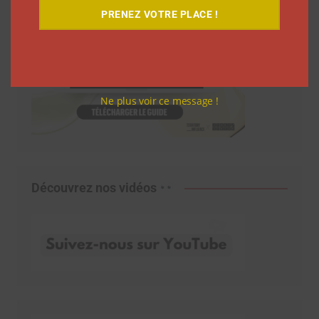
PRENEZ VOTRE PLACE !
Ne plus voir ce message !
Découvrez nos vidéos