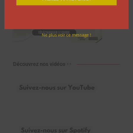
Ne plus voir ce message !
Découvrez nos vidéos