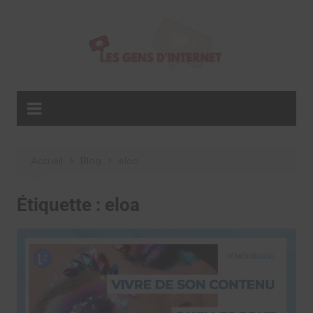
Aller
au
contenu
Accueil
Blog
eloa
Étiquette :
eloa