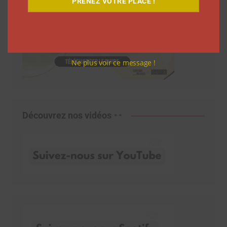
PRENEZ VOTRE PLACE !
Ne plus voir ce message !
Découvrez nos vidéos