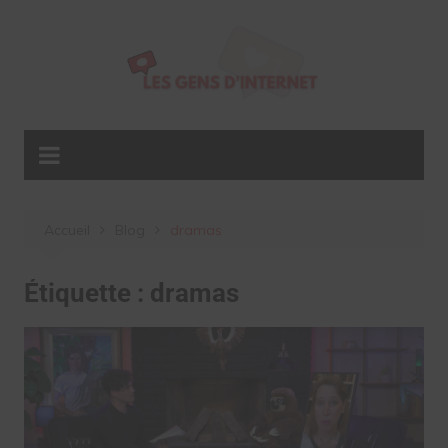
Aller
au
contenu
Accueil
Blog
dramas
Étiquette :
dramas