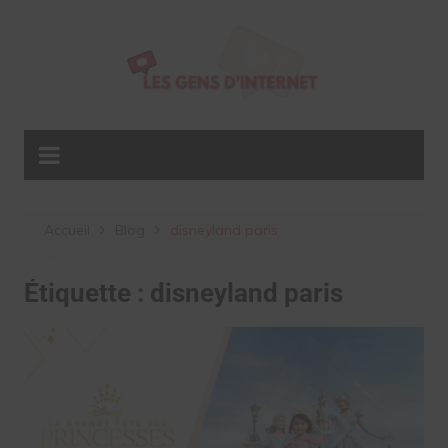
Aller
au
contenu
Accueil
Blog
disneyland paris
Étiquette :
disneyland paris