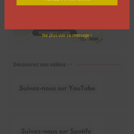
Ne plus voir ce message !
Découvrez nos vidéos