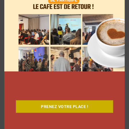
Le Café
PRENEZ VOTRE PLACE !