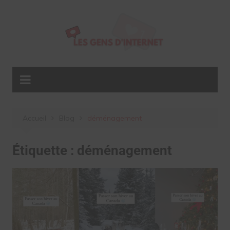
Aller
au
contenu
Accueil
Blog
déménagement
Étiquette :
déménagement