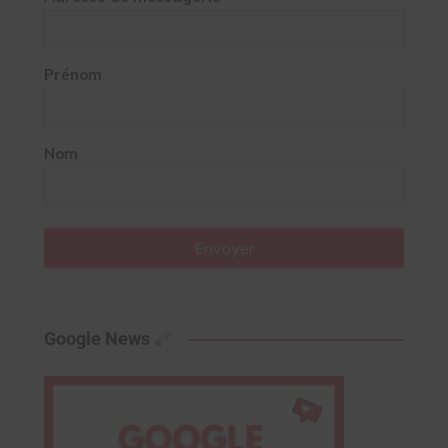
Prénom
Nom
Envoyer
Google News