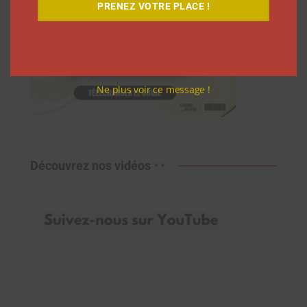
PRENEZ VOTRE PLACE !
Ne plus voir ce message !
Découvrez nos vidéos