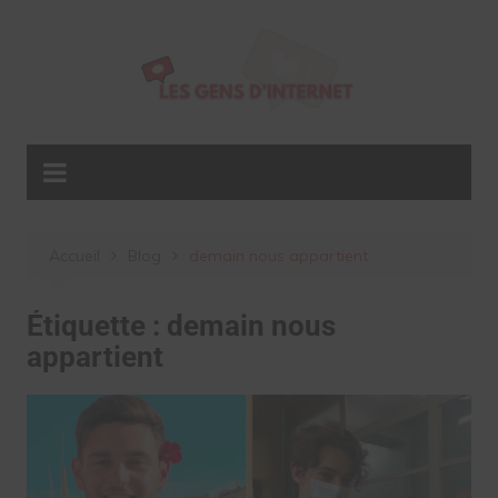
Aller
au
contenu
Accueil
Blog
demain nous appartient
Étiquette :
demain nous
appartient