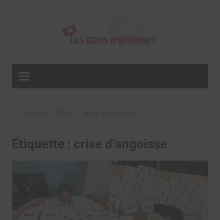
Aller
au
contenu
Accueil
Blog
crise d’angoisse
Étiquette :
crise d’angoisse