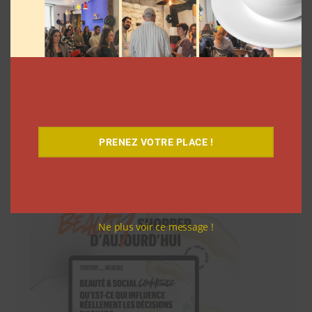
PRENEZ VOTRE PLACE !
Téléchargez-le gratuitement
Ne plus voir ce message !