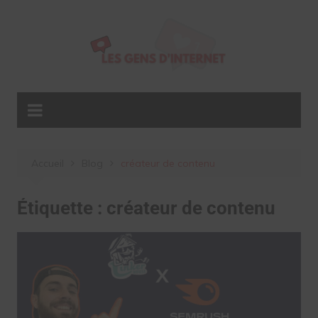
Aller
au
contenu
Accueil
Blog
créateur de contenu
Étiquette :
créateur de contenu