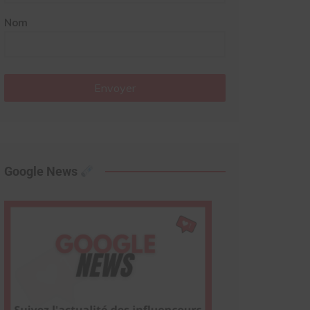
Nom
Envoyer
Google News