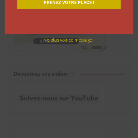
PRENEZ VOTRE PLACE !
Ne plus voir ce message !
Découvrez nos vidéos