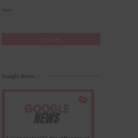
Nom
Envoyer
Google News