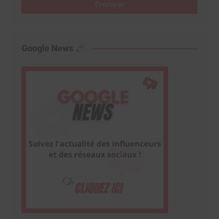
Envoyer
Google News