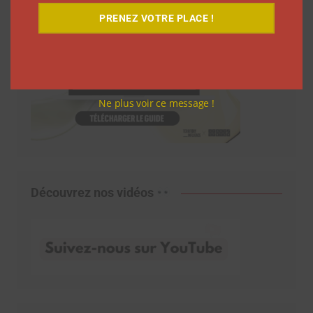
PRENEZ VOTRE PLACE !
Ne plus voir ce message !
Découvrez nos vidéos