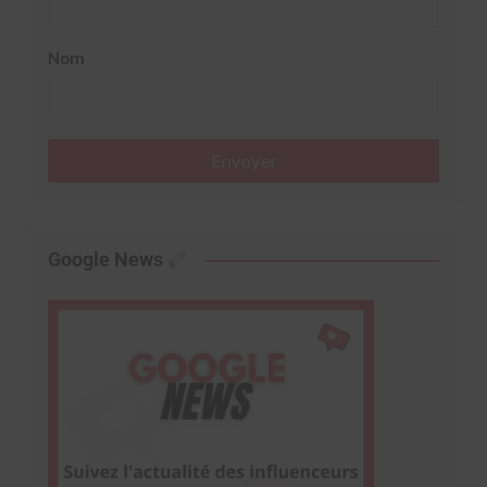
Nom
Envoyer
Google News