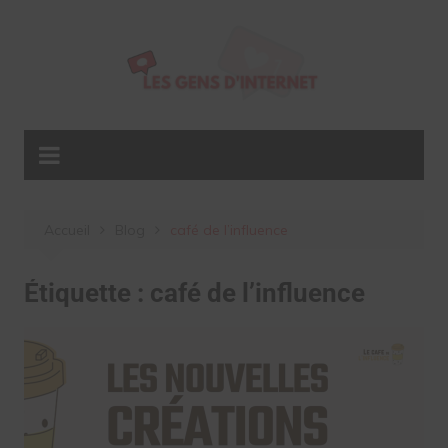
Aller
au
contenu
Accueil
Blog
café de l’influence
Étiquette :
café de l’influence