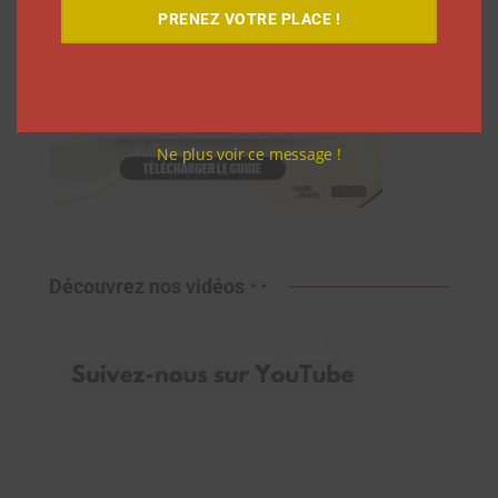
PRENEZ VOTRE PLACE !
Ne plus voir ce message !
Découvrez nos vidéos