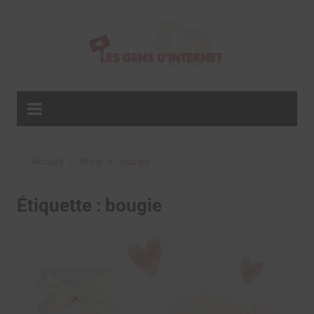
Aller
au
contenu
Accueil
Blog
bougie
Étiquette :
bougie