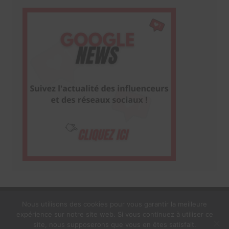
Nous utilisons des cookies pour vous garantir la meilleure
expérience sur notre site web. Si vous continuez à utiliser ce
1$s Cream Magazine
par
Themebeez
site, nous supposerons que vous en êtes satisfait.