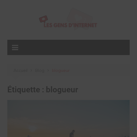
Aller
au
contenu
Accueil
Blog
blogueur
Étiquette :
blogueur