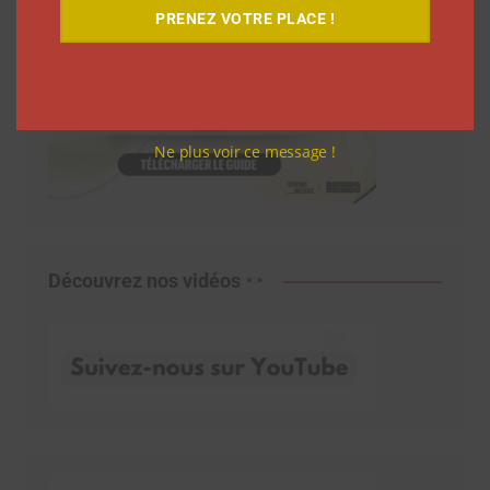
PRENEZ VOTRE PLACE !
Ne plus voir ce message !
Découvrez nos vidéos