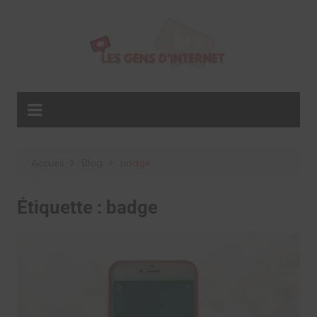
Aller
au
contenu
Accueil
Blog
badge
Étiquette :
badge